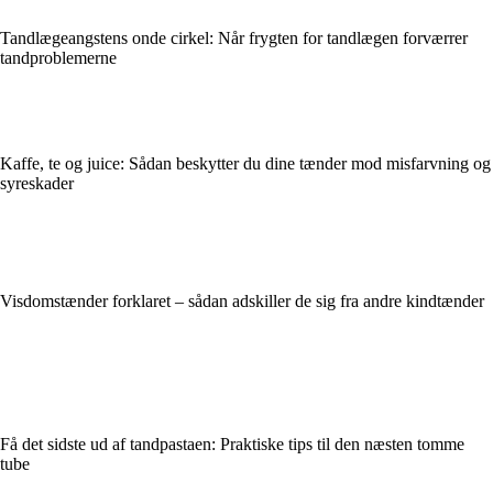
Tandlægeangstens onde cirkel: Når frygten for tandlægen forværrer
tandproblemerne
Kaffe, te og juice: Sådan beskytter du dine tænder mod misfarvning og
syreskader
Visdomstænder forklaret – sådan adskiller de sig fra andre kindtænder
Få det sidste ud af tandpastaen: Praktiske tips til den næsten tomme
tube