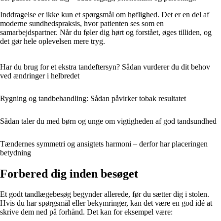
Inddragelse er ikke kun et spørgsmål om høflighed. Det er en del af
moderne sundhedspraksis, hvor patienten ses som en
samarbejdspartner. Når du føler dig hørt og forstået, øges tilliden, og
det gør hele oplevelsen mere tryg.
Har du brug for et ekstra tandeftersyn? Sådan vurderer du dit behov
ved ændringer i helbredet
Rygning og tandbehandling: Sådan påvirker tobak resultatet
Sådan taler du med børn og unge om vigtigheden af god tandsundhed
Tændernes symmetri og ansigtets harmoni – derfor har placeringen
betydning
Forbered dig inden besøget
Et godt tandlægebesøg begynder allerede, før du sætter dig i stolen.
Hvis du har spørgsmål eller bekymringer, kan det være en god idé at
skrive dem ned på forhånd. Det kan for eksempel være: