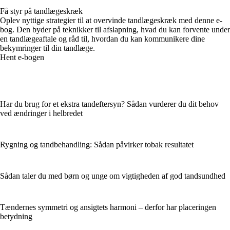
Få styr på tandlægeskræk
Oplev nyttige strategier til at overvinde tandlægeskræk med denne e-
bog. Den byder på teknikker til afslapning, hvad du kan forvente under
en tandlægeaftale og råd til, hvordan du kan kommunikere dine
bekymringer til din tandlæge.
Hent e-bogen
Har du brug for et ekstra tandeftersyn? Sådan vurderer du dit behov
ved ændringer i helbredet
Rygning og tandbehandling: Sådan påvirker tobak resultatet
Sådan taler du med børn og unge om vigtigheden af god tandsundhed
Tændernes symmetri og ansigtets harmoni – derfor har placeringen
betydning