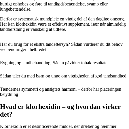
hurtigt ophobes og føre til tandkødsbetændelse, svamp eller
lungebetændelse.
Derfor er systematisk mundpleje en vigtig del af den daglige omsorg.
Her kan klorhexidin være et effektivt supplement, især når almindelig
tandbørstning er vanskelig at udføre.
Har du brug for et ekstra tandeftersyn? Sådan vurderer du dit behov
ved ændringer i helbredet
Rygning og tandbehandling: Sådan påvirker tobak resultatet
Sådan taler du med børn og unge om vigtigheden af god tandsundhed
Tændernes symmetri og ansigtets harmoni – derfor har placeringen
betydning
Hvad er klorhexidin – og hvordan virker
det?
Klorhexidin er et desinficerende middel, der dræber og hæmmer