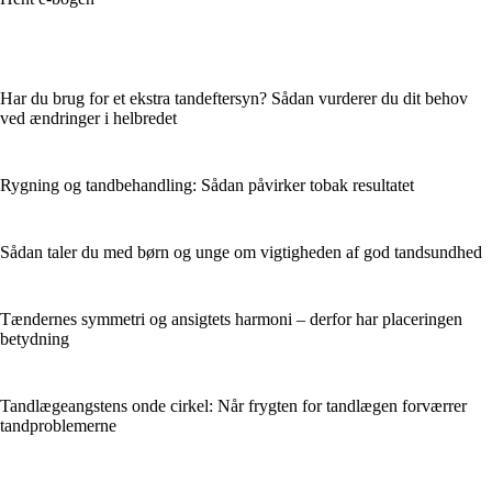
Har du brug for et ekstra tandeftersyn? Sådan vurderer du dit behov
ved ændringer i helbredet
Rygning og tandbehandling: Sådan påvirker tobak resultatet
Sådan taler du med børn og unge om vigtigheden af god tandsundhed
Tændernes symmetri og ansigtets harmoni – derfor har placeringen
betydning
Tandlægeangstens onde cirkel: Når frygten for tandlægen forværrer
tandproblemerne