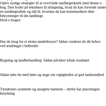
Oplev nyttige strategier til at overvinde tandlægeskræk med denne e-
bog. Den byder på teknikker til afslapning, hvad du kan forvente under
en tandlægeaftale og råd til, hvordan du kan kommunikere dine
bekymringer til din tandlæge.
Hent e-bogen
Har du brug for et ekstra tandeftersyn? Sådan vurderer du dit behov
ved ændringer i helbredet
Rygning og tandbehandling: Sådan påvirker tobak resultatet
Sådan taler du med børn og unge om vigtigheden af god tandsundhed
Tændernes symmetri og ansigtets harmoni – derfor har placeringen
betydning