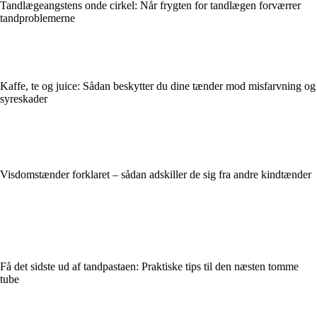
Tandlægeangstens onde cirkel: Når frygten for tandlægen forværrer
tandproblemerne
Kaffe, te og juice: Sådan beskytter du dine tænder mod misfarvning og
syreskader
Visdomstænder forklaret – sådan adskiller de sig fra andre kindtænder
Få det sidste ud af tandpastaen: Praktiske tips til den næsten tomme
tube